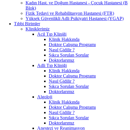
Kadın Hast. ve Doğum Hastanesi - Çocuk Hastanesi (B
Blok)
Fizik Tedavi ve Rehabilitasyon Hastanesi (FTR)
Yüksek Güvenlikli Adli Psikiyatri Hastanesi (YGAP)
Tıbbi Birimler
Kliniklerimiz
Acil Tıp Kliniği
Klinik Hakkında
Doktor Çalışma Programı
Nasıl Gidilir ?
Sıkça Sorulan Sorular
Doktorlarımız
Adli Tıp Kliniği
Klinik Hakkında
Doktor Çalışma Programı
Nasıl Gidilir ?
Sıkça Sorulan Sorular
Doktorlarımız
Algoloji
Klinik Hakkında
Doktor Çalışma Programı
Nasıl Gidilir ?
Sıkça Sorulan Sorular
Doktorlarımız
Anestezi ve Reanimasyon