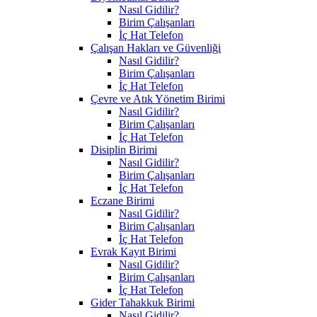
Nasıl Gidilir?
Birim Çalışanları
İç Hat Telefon
Çalışan Hakları ve Güvenliği
Nasıl Gidilir?
Birim Çalışanları
İç Hat Telefon
Çevre ve Atık Yönetim Birimi
Nasıl Gidilir?
Birim Çalışanları
İç Hat Telefon
Disiplin Birimi
Nasıl Gidilir?
Birim Çalışanları
İç Hat Telefon
Eczane Birimi
Nasıl Gidilir?
Birim Çalışanları
İç Hat Telefon
Evrak Kayıt Birimi
Nasıl Gidilir?
Birim Çalışanları
İç Hat Telefon
Gider Tahakkuk Birimi
Nasıl Gidilir?