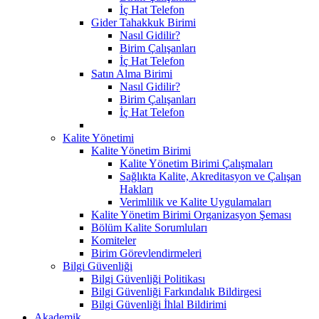
İç Hat Telefon
Gider Tahakkuk Birimi
Nasıl Gidilir?
Birim Çalışanları
İç Hat Telefon
Satın Alma Birimi
Nasıl Gidilir?
Birim Çalışanları
İç Hat Telefon
Kalite Yönetimi
Kalite Yönetim Birimi
Kalite Yönetim Birimi Çalışmaları
Sağlıkta Kalite, Akreditasyon ve Çalışan
Hakları
Verimlilik ve Kalite Uygulamaları
Kalite Yönetim Birimi Organizasyon Şeması
Bölüm Kalite Sorumluları
Komiteler
Birim Görevlendirmeleri
Bilgi Güvenliği
Bilgi Güvenliği Politikası
Bilgi Güvenliği Farkındalık Bildirgesi
Bilgi Güvenliği İhlal Bildirimi
Akademik