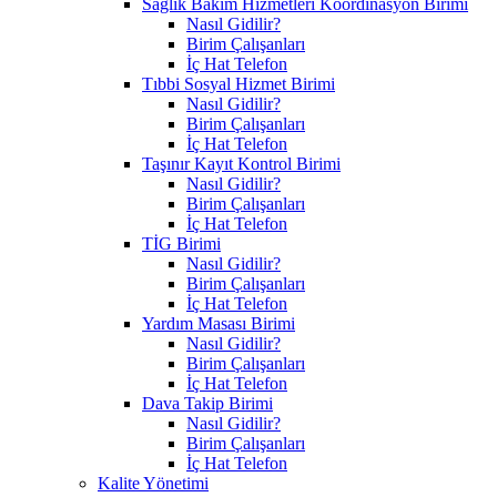
Sağlık Bakım Hizmetleri Koordinasyon Birimi
Nasıl Gidilir?
Birim Çalışanları
İç Hat Telefon
Tıbbi Sosyal Hizmet Birimi
Nasıl Gidilir?
Birim Çalışanları
İç Hat Telefon
Taşınır Kayıt Kontrol Birimi
Nasıl Gidilir?
Birim Çalışanları
İç Hat Telefon
TİG Birimi
Nasıl Gidilir?
Birim Çalışanları
İç Hat Telefon
Yardım Masası Birimi
Nasıl Gidilir?
Birim Çalışanları
İç Hat Telefon
Dava Takip Birimi
Nasıl Gidilir?
Birim Çalışanları
İç Hat Telefon
Kalite Yönetimi