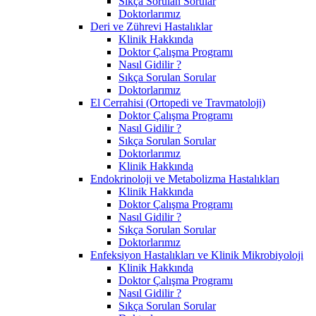
Sıkça Sorulan Sorular
Doktorlarımız
Deri ve Zührevi Hastalıklar
Klinik Hakkında
Doktor Çalışma Programı
Nasıl Gidilir ?
Sıkça Sorulan Sorular
Doktorlarımız
El Cerrahisi (Ortopedi ve Travmatoloji)
Doktor Çalışma Programı
Nasıl Gidilir ?
Sıkça Sorulan Sorular
Doktorlarımız
Klinik Hakkında
Endokrinoloji ve Metabolizma Hastalıkları
Klinik Hakkında
Doktor Çalışma Programı
Nasıl Gidilir ?
Sıkça Sorulan Sorular
Doktorlarımız
Enfeksiyon Hastalıkları ve Klinik Mikrobiyoloji
Klinik Hakkında
Doktor Çalışma Programı
Nasıl Gidilir ?
Sıkça Sorulan Sorular