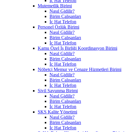
İç Hat Telefon
Mutemetlik Birimi
Nasıl Gidilir?
Birim Çalışanları
İç Hat Telefon
Personel Özlük Birimi
Nasıl Gidilir?
Birim Çalışanları
İç Hat Telefon
Kamu Özel İş Birliği Koordinasyon Birimi
Nasıl Gidilir?
Birim Çalışanları
İç Hat Telefon
Nöbetçi Memur ve Cenaze Hizmetleri Birimi
Nasıl Gidilir?
Birim Çalışanları
İç Hat Telefon
Sivil Savunma Birimi
Nasıl Gidilir?
Birim Çalışanları
İç Hat Telefon
SKS Kalite Yönetimi
Nasıl Gidilir?
Birim Çalışanları
İç Hat Telefon