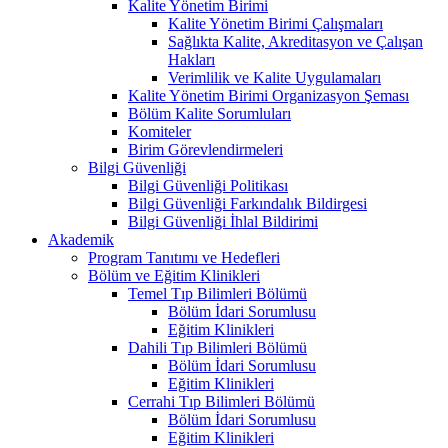
Kalite Yönetim Birimi
Kalite Yönetim Birimi Çalışmaları
Sağlıkta Kalite, Akreditasyon ve Çalışan
Hakları
Verimlilik ve Kalite Uygulamaları
Kalite Yönetim Birimi Organizasyon Şeması
Bölüm Kalite Sorumluları
Komiteler
Birim Görevlendirmeleri
Bilgi Güvenliği
Bilgi Güvenliği Politikası
Bilgi Güvenliği Farkındalık Bildirgesi
Bilgi Güvenliği İhlal Bildirimi
Akademik
Program Tanıtımı ve Hedefleri
Bölüm ve Eğitim Klinikleri
Temel Tıp Bilimleri Bölümü
Bölüm İdari Sorumlusu
Eğitim Klinikleri
Dahili Tıp Bilimleri Bölümü
Bölüm İdari Sorumlusu
Eğitim Klinikleri
Cerrahi Tıp Bilimleri Bölümü
Bölüm İdari Sorumlusu
Eğitim Klinikleri