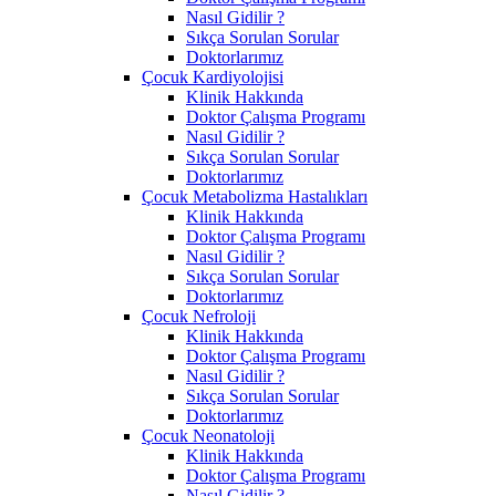
Nasıl Gidilir ?
Sıkça Sorulan Sorular
Doktorlarımız
Çocuk Kardiyolojisi
Klinik Hakkında
Doktor Çalışma Programı
Nasıl Gidilir ?
Sıkça Sorulan Sorular
Doktorlarımız
Çocuk Metabolizma Hastalıkları
Klinik Hakkında
Doktor Çalışma Programı
Nasıl Gidilir ?
Sıkça Sorulan Sorular
Doktorlarımız
Çocuk Nefroloji
Klinik Hakkında
Doktor Çalışma Programı
Nasıl Gidilir ?
Sıkça Sorulan Sorular
Doktorlarımız
Çocuk Neonatoloji
Klinik Hakkında
Doktor Çalışma Programı
Nasıl Gidilir ?