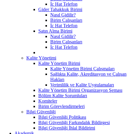
İç Hat Telefon
Gider Tahakkuk Birimi
Nasıl Gidilir?
Birim Çalışanları
İç Hat Telefon
Satın Alma Birimi
Nasıl Gidilir?
Birim Çalışanları
İç Hat Telefon
Kalite Yönetimi
Kalite Yönetim Birimi
Kalite Yönetim Birimi Çalışmaları
Sağlıkta Kalite, Akreditasyon ve Çalışan
Hakları
Verimlilik ve Kalite Uygulamaları
Kalite Yönetim Birimi Organizasyon Şeması
Bölüm Kalite Sorumluları
Komiteler
Birim Görevlendirmeleri
Bilgi Güvenliği
Bilgi Güvenliği Politikası
Bilgi Güvenliği Farkındalık Bildirgesi
Bilgi Güvenliği İhlal Bildirimi
Akademik