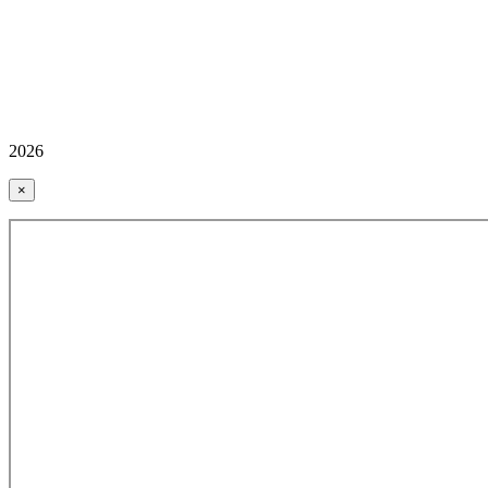
2026
×