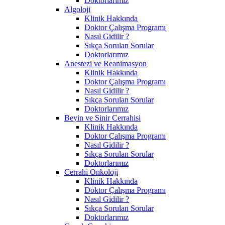
Doktorlarımız
Algoloji
Klinik Hakkında
Doktor Çalışma Programı
Nasıl Gidilir ?
Sıkça Sorulan Sorular
Doktorlarımız
Anestezi ve Reanimasyon
Klinik Hakkında
Doktor Çalışma Programı
Nasıl Gidilir ?
Sıkça Sorulan Sorular
Doktorlarımız
Beyin ve Sinir Cerrahisi
Klinik Hakkında
Doktor Çalışma Programı
Nasıl Gidilir ?
Sıkça Sorulan Sorular
Doktorlarımız
Cerrahi Onkoloji
Klinik Hakkında
Doktor Çalışma Programı
Nasıl Gidilir ?
Sıkça Sorulan Sorular
Doktorlarımız