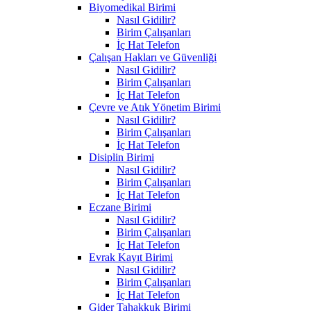
Biyomedikal Birimi
Nasıl Gidilir?
Birim Çalışanları
İç Hat Telefon
Çalışan Hakları ve Güvenliği
Nasıl Gidilir?
Birim Çalışanları
İç Hat Telefon
Çevre ve Atık Yönetim Birimi
Nasıl Gidilir?
Birim Çalışanları
İç Hat Telefon
Disiplin Birimi
Nasıl Gidilir?
Birim Çalışanları
İç Hat Telefon
Eczane Birimi
Nasıl Gidilir?
Birim Çalışanları
İç Hat Telefon
Evrak Kayıt Birimi
Nasıl Gidilir?
Birim Çalışanları
İç Hat Telefon
Gider Tahakkuk Birimi