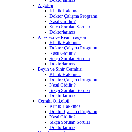
Doktorlarımız
Algoloji
Klinik Hakkında
Doktor Çalışma Programı
Nasıl Gidilir ?
Sıkça Sorulan Sorular
Doktorlarımız
Anestezi ve Reanimasyon
Klinik Hakkında
Doktor Çalışma Programı
Nasıl Gidilir ?
Sıkça Sorulan Sorular
Doktorlarımız
Beyin ve Sinir Cerrahisi
Klinik Hakkında
Doktor Çalışma Programı
Nasıl Gidilir ?
Sıkça Sorulan Sorular
Doktorlarımız
Cerrahi Onkoloji
Klinik Hakkında
Doktor Çalışma Programı
Nasıl Gidilir ?
Sıkça Sorulan Sorular
Doktorlarımız