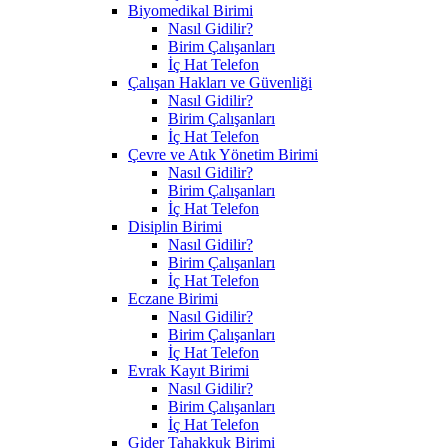
Biyomedikal Birimi
Nasıl Gidilir?
Birim Çalışanları
İç Hat Telefon
Çalışan Hakları ve Güvenliği
Nasıl Gidilir?
Birim Çalışanları
İç Hat Telefon
Çevre ve Atık Yönetim Birimi
Nasıl Gidilir?
Birim Çalışanları
İç Hat Telefon
Disiplin Birimi
Nasıl Gidilir?
Birim Çalışanları
İç Hat Telefon
Eczane Birimi
Nasıl Gidilir?
Birim Çalışanları
İç Hat Telefon
Evrak Kayıt Birimi
Nasıl Gidilir?
Birim Çalışanları
İç Hat Telefon
Gider Tahakkuk Birimi