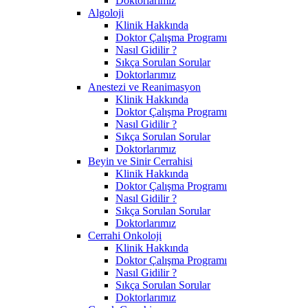
Doktorlarımız
Algoloji
Klinik Hakkında
Doktor Çalışma Programı
Nasıl Gidilir ?
Sıkça Sorulan Sorular
Doktorlarımız
Anestezi ve Reanimasyon
Klinik Hakkında
Doktor Çalışma Programı
Nasıl Gidilir ?
Sıkça Sorulan Sorular
Doktorlarımız
Beyin ve Sinir Cerrahisi
Klinik Hakkında
Doktor Çalışma Programı
Nasıl Gidilir ?
Sıkça Sorulan Sorular
Doktorlarımız
Cerrahi Onkoloji
Klinik Hakkında
Doktor Çalışma Programı
Nasıl Gidilir ?
Sıkça Sorulan Sorular
Doktorlarımız