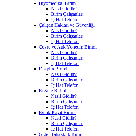
Biyomedikal Birimi
Nasıl Gidilir?
Birim Çalışanları
İç Hat Telefon
Çalışan Hakları ve Güvenliği
Nasıl Gidilir?
Birim Çalışanları
İç Hat Telefon
Çevre ve Atık Yönetim Birimi
Nasıl Gidilir?
Birim Çalışanları
İç Hat Telefon
Disiplin Birimi
Nasıl Gidilir?
Birim Çalışanları
İç Hat Telefon
Eczane Birimi
Nasıl Gidilir?
Birim Çalışanları
İç Hat Telefon
Evrak Kayıt Birimi
Nasıl Gidilir?
Birim Çalışanları
İç Hat Telefon
Gider Tahakkuk Birimi