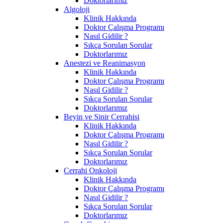
Doktorlarımız
Algoloji
Klinik Hakkında
Doktor Çalışma Programı
Nasıl Gidilir ?
Sıkça Sorulan Sorular
Doktorlarımız
Anestezi ve Reanimasyon
Klinik Hakkında
Doktor Çalışma Programı
Nasıl Gidilir ?
Sıkça Sorulan Sorular
Doktorlarımız
Beyin ve Sinir Cerrahisi
Klinik Hakkında
Doktor Çalışma Programı
Nasıl Gidilir ?
Sıkça Sorulan Sorular
Doktorlarımız
Cerrahi Onkoloji
Klinik Hakkında
Doktor Çalışma Programı
Nasıl Gidilir ?
Sıkça Sorulan Sorular
Doktorlarımız