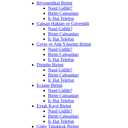
Biyomedikal Birimi
Nasıl Gidilir?
Birim Çalışanları
İç Hat Telefon
Çalışan Hakları ve Güvenliği
Nasıl Gidilir?
Birim Çalışanları
İç Hat Telefon
Çevre ve Atık Yönetim Birimi
Nasıl Gidilir?
Birim Çalışanları
İç Hat Telefon
Disiplin Birimi
Nasıl Gidilir?
Birim Çalışanları
İç Hat Telefon
Eczane Birimi
Nasıl Gidilir?
Birim Çalışanları
İç Hat Telefon
Evrak Kayıt Birimi
Nasıl Gidilir?
Birim Çalışanları
İç Hat Telefon
Gider Tahakkuk Birimi