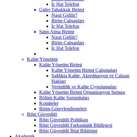
İç Hat Telefon
Gider Tahakkuk Birimi
Nasıl Gidilir?
Birim Çalışanları
İç Hat Telefon
Satın Alma Birimi
Nasıl Gidilir?
Birim Çalışanları
İç Hat Telefon
Kalite Yönetimi
Kalite Yönetim Birimi
Kalite Yönetim Birimi Çalışmaları
Sağlıkta Kalite, Akreditasyon ve Çalışan
Hakları
Verimlilik ve Kalite Uygulamaları
Kalite Yönetim Birimi Organizasyon Şeması
Bölüm Kalite Sorumluları
Komiteler
Birim Görevlendirmeleri
Bilgi Güvenliği
Bilgi Güvenliği Politikası
Bilgi Güvenliği Farkındalık Bildirgesi
Bilgi Güvenliği İhlal Bildirimi
Akademik