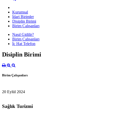
Kurumsal
İdari Birimler
Disiplin Birimi
Birim Çalışanları
Nasıl Gidilir?
Birim Çalışanları
İç Hat Telefon
Disiplin Birimi
Birim Çalışanları
20 Eylül 2024
Sağlık Turizmi