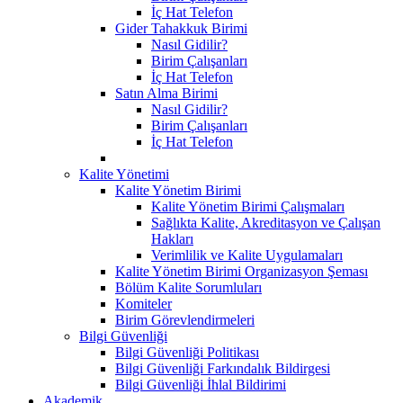
İç Hat Telefon
Gider Tahakkuk Birimi
Nasıl Gidilir?
Birim Çalışanları
İç Hat Telefon
Satın Alma Birimi
Nasıl Gidilir?
Birim Çalışanları
İç Hat Telefon
Kalite Yönetimi
Kalite Yönetim Birimi
Kalite Yönetim Birimi Çalışmaları
Sağlıkta Kalite, Akreditasyon ve Çalışan
Hakları
Verimlilik ve Kalite Uygulamaları
Kalite Yönetim Birimi Organizasyon Şeması
Bölüm Kalite Sorumluları
Komiteler
Birim Görevlendirmeleri
Bilgi Güvenliği
Bilgi Güvenliği Politikası
Bilgi Güvenliği Farkındalık Bildirgesi
Bilgi Güvenliği İhlal Bildirimi
Akademik