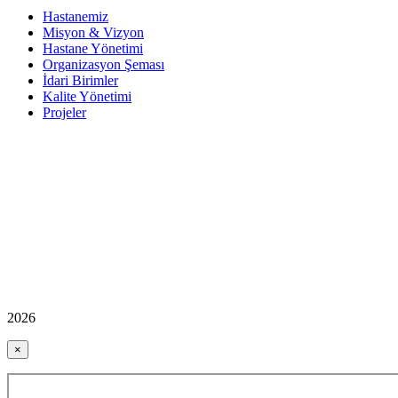
Hastanemiz
Misyon & Vizyon
Hastane Yönetimi
Organizasyon Şeması
İdari Birimler
Kalite Yönetimi
Projeler
2026
×