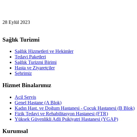
28 Eylül 2023
Sağlık Turizmi
Sağlık Hizmetleri ve Hekimler
Tedavi Paketleri
Sağlık Turizmi Birimi
Hasta ve Ziyaretçiler
Şehrimiz
Hizmet Binalarımız
Acil Servis
Genel Hastane (A Blok)
Kadın Hast. ve Doğum Hastanesi - Çocuk Hastanesi (B Blok)
Fizik Tedavi ve Rehabilitasyon Hastanesi (FTR)
Yüksek Güvenlikli Adli Psikiyatri Hastanesi (YGAP)
Kurumsal