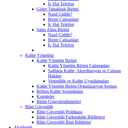
İç Hat Telefon
Gider Tahakkuk Birimi
Nasıl Gidilir?
Birim Çalışanları
İç Hat Telefon
Satın Alma Birimi
Nasıl Gidilir?
Birim Çalışanları
İç Hat Telefon
Kalite Yönetimi
Kalite Yönetim Birimi
Kalite Yönetim Birimi Çalışmaları
Sağlıkta Kalite, Akreditasyon ve Çalışan
Hakları
Verimlilik ve Kalite Uygulamaları
Kalite Yönetim Birimi Organizasyon Şeması
Bölüm Kalite Sorumluları
Komiteler
Birim Görevlendirmeleri
Bilgi Güvenliği
Bilgi Güvenliği Politikası
Bilgi Güvenliği Farkındalık Bildirgesi
Bilgi Güvenliği İhlal Bildirimi
Akademik