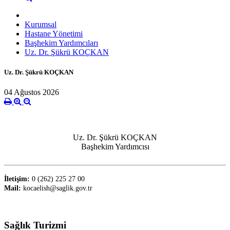
Kurumsal
Hastane Yönetimi
Başhekim Yardımcıları
Uz. Dr. Şükrü KOÇKAN
Uz. Dr. Şükrü KOÇKAN
04 Ağustos 2026
Uz. Dr. Şükrü KOÇKAN
Başhekim Yardımcısı
İletişim:
0 (262) 225 27 00
Mail:
kocaelish@saglik.gov.tr
Sağlık Turizmi