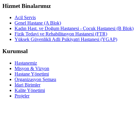
Hizmet Binalarımız
Acil Servis
Genel Hastane (A Blok)
Kadın Hast. ve Doğum Hastanesi - Çocuk Hastanesi (B Blok)
Fizik Tedavi ve Rehabilitasyon Hastanesi (FTR)
Yüksek Güvenlikli Adli Psikiyatri Hastanesi (YGAP)
Kurumsal
Hastanemiz
Misyon & Vizyon
Hastane Yönetimi
Organizasyon Şeması
İdari Birimler
Kalite Yönetimi
Projeler