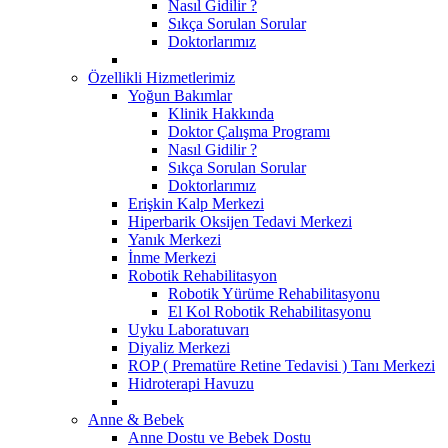
Nasıl Gidilir ?
Sıkça Sorulan Sorular
Doktorlarımız
Özellikli Hizmetlerimiz
Yoğun Bakımlar
Klinik Hakkında
Doktor Çalışma Programı
Nasıl Gidilir ?
Sıkça Sorulan Sorular
Doktorlarımız
Erişkin Kalp Merkezi
Hiperbarik Oksijen Tedavi Merkezi
Yanık Merkezi
İnme Merkezi
Robotik Rehabilitasyon
Robotik Yürüme Rehabilitasyonu
El Kol Robotik Rehabilitasyonu
Uyku Laboratuvarı
Diyaliz Merkezi
ROP ( Prematüre Retine Tedavisi ) Tanı Merkezi
Hidroterapi Havuzu
Anne & Bebek
Anne Dostu ve Bebek Dostu