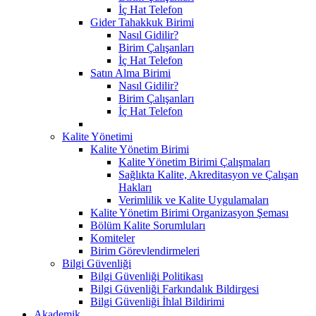
İç Hat Telefon
Gider Tahakkuk Birimi
Nasıl Gidilir?
Birim Çalışanları
İç Hat Telefon
Satın Alma Birimi
Nasıl Gidilir?
Birim Çalışanları
İç Hat Telefon
Kalite Yönetimi
Kalite Yönetim Birimi
Kalite Yönetim Birimi Çalışmaları
Sağlıkta Kalite, Akreditasyon ve Çalışan
Hakları
Verimlilik ve Kalite Uygulamaları
Kalite Yönetim Birimi Organizasyon Şeması
Bölüm Kalite Sorumluları
Komiteler
Birim Görevlendirmeleri
Bilgi Güvenliği
Bilgi Güvenliği Politikası
Bilgi Güvenliği Farkındalık Bildirgesi
Bilgi Güvenliği İhlal Bildirimi
Akademik