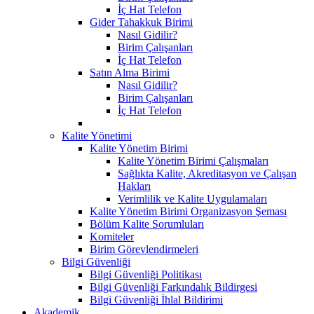
İç Hat Telefon
Gider Tahakkuk Birimi
Nasıl Gidilir?
Birim Çalışanları
İç Hat Telefon
Satın Alma Birimi
Nasıl Gidilir?
Birim Çalışanları
İç Hat Telefon
Kalite Yönetimi
Kalite Yönetim Birimi
Kalite Yönetim Birimi Çalışmaları
Sağlıkta Kalite, Akreditasyon ve Çalışan
Hakları
Verimlilik ve Kalite Uygulamaları
Kalite Yönetim Birimi Organizasyon Şeması
Bölüm Kalite Sorumluları
Komiteler
Birim Görevlendirmeleri
Bilgi Güvenliği
Bilgi Güvenliği Politikası
Bilgi Güvenliği Farkındalık Bildirgesi
Bilgi Güvenliği İhlal Bildirimi
Akademik