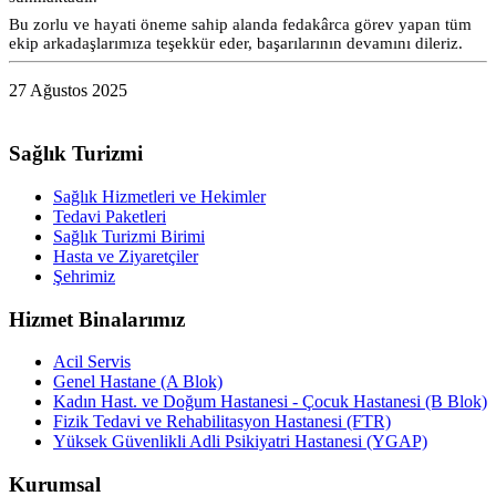
Bu zorlu ve hayati öneme sahip alanda fedakârca görev yapan tüm
ekip arkadaşlarımıza teşekkür eder, başarılarının devamını dileriz.
27 Ağustos 2025
Sağlık Turizmi
Sağlık Hizmetleri ve Hekimler
Tedavi Paketleri
Sağlık Turizmi Birimi
Hasta ve Ziyaretçiler
Şehrimiz
Hizmet Binalarımız
Acil Servis
Genel Hastane (A Blok)
Kadın Hast. ve Doğum Hastanesi - Çocuk Hastanesi (B Blok)
Fizik Tedavi ve Rehabilitasyon Hastanesi (FTR)
Yüksek Güvenlikli Adli Psikiyatri Hastanesi (YGAP)
Kurumsal