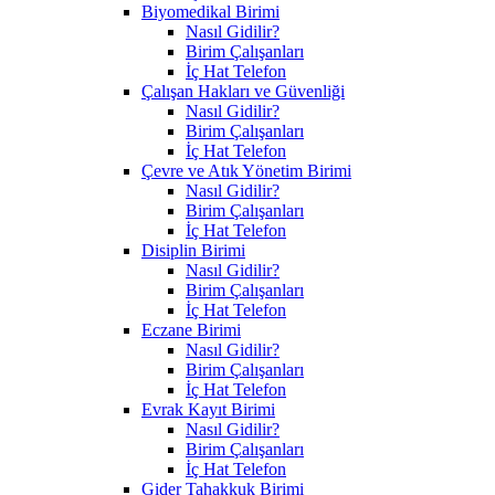
Biyomedikal Birimi
Nasıl Gidilir?
Birim Çalışanları
İç Hat Telefon
Çalışan Hakları ve Güvenliği
Nasıl Gidilir?
Birim Çalışanları
İç Hat Telefon
Çevre ve Atık Yönetim Birimi
Nasıl Gidilir?
Birim Çalışanları
İç Hat Telefon
Disiplin Birimi
Nasıl Gidilir?
Birim Çalışanları
İç Hat Telefon
Eczane Birimi
Nasıl Gidilir?
Birim Çalışanları
İç Hat Telefon
Evrak Kayıt Birimi
Nasıl Gidilir?
Birim Çalışanları
İç Hat Telefon
Gider Tahakkuk Birimi