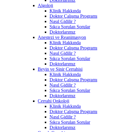
Doktorlarımız
Algoloji
Klinik Hakkında
Doktor Çalışma Programı
Nasıl Gidilir ?
Sıkça Sorulan Sorular
Doktorlarımız
Anestezi ve Reanimasyon
Klinik Hakkında
Doktor Çalışma Programı
Nasıl Gidilir ?
Sıkça Sorulan Sorular
Doktorlarımız
Beyin ve Sinir Cerrahisi
Klinik Hakkında
Doktor Çalışma Programı
Nasıl Gidilir ?
Sıkça Sorulan Sorular
Doktorlarımız
Cerrahi Onkoloji
Klinik Hakkında
Doktor Çalışma Programı
Nasıl Gidilir ?
Sıkça Sorulan Sorular
Doktorlarımız