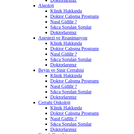
Doktorlarımız
Algoloji
Klinik Hakkında
Doktor Çalışma Programı
Nasıl Gidilir ?
Sıkça Sorulan Sorular
Doktorlarımız
Anestezi ve Reanimasyon
Klinik Hakkında
Doktor Çalışma Programı
Nasıl Gidilir ?
Sıkça Sorulan Sorular
Doktorlarımız
Beyin ve Sinir Cerrahisi
Klinik Hakkında
Doktor Çalışma Programı
Nasıl Gidilir ?
Sıkça Sorulan Sorular
Doktorlarımız
Cerrahi Onkoloji
Klinik Hakkında
Doktor Çalışma Programı
Nasıl Gidilir ?
Sıkça Sorulan Sorular
Doktorlarımız