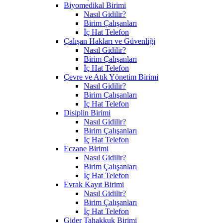
Biyomedikal Birimi
Nasıl Gidilir?
Birim Çalışanları
İç Hat Telefon
Çalışan Hakları ve Güvenliği
Nasıl Gidilir?
Birim Çalışanları
İç Hat Telefon
Çevre ve Atık Yönetim Birimi
Nasıl Gidilir?
Birim Çalışanları
İç Hat Telefon
Disiplin Birimi
Nasıl Gidilir?
Birim Çalışanları
İç Hat Telefon
Eczane Birimi
Nasıl Gidilir?
Birim Çalışanları
İç Hat Telefon
Evrak Kayıt Birimi
Nasıl Gidilir?
Birim Çalışanları
İç Hat Telefon
Gider Tahakkuk Birimi