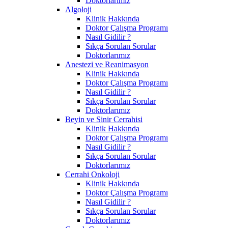
Doktorlarımız
Algoloji
Klinik Hakkında
Doktor Çalışma Programı
Nasıl Gidilir ?
Sıkça Sorulan Sorular
Doktorlarımız
Anestezi ve Reanimasyon
Klinik Hakkında
Doktor Çalışma Programı
Nasıl Gidilir ?
Sıkça Sorulan Sorular
Doktorlarımız
Beyin ve Sinir Cerrahisi
Klinik Hakkında
Doktor Çalışma Programı
Nasıl Gidilir ?
Sıkça Sorulan Sorular
Doktorlarımız
Cerrahi Onkoloji
Klinik Hakkında
Doktor Çalışma Programı
Nasıl Gidilir ?
Sıkça Sorulan Sorular
Doktorlarımız