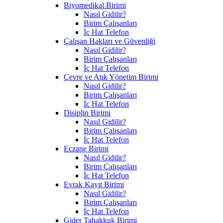
Biyomedikal Birimi
Nasıl Gidilir?
Birim Çalışanları
İç Hat Telefon
Çalışan Hakları ve Güvenliği
Nasıl Gidilir?
Birim Çalışanları
İç Hat Telefon
Çevre ve Atık Yönetim Birimi
Nasıl Gidilir?
Birim Çalışanları
İç Hat Telefon
Disiplin Birimi
Nasıl Gidilir?
Birim Çalışanları
İç Hat Telefon
Eczane Birimi
Nasıl Gidilir?
Birim Çalışanları
İç Hat Telefon
Evrak Kayıt Birimi
Nasıl Gidilir?
Birim Çalışanları
İç Hat Telefon
Gider Tahakkuk Birimi