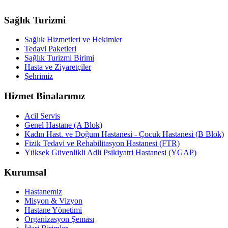
Sağlık Turizmi
Sağlık Hizmetleri ve Hekimler
Tedavi Paketleri
Sağlık Turizmi Birimi
Hasta ve Ziyaretçiler
Şehrimiz
Hizmet Binalarımız
Acil Servis
Genel Hastane (A Blok)
Kadın Hast. ve Doğum Hastanesi - Çocuk Hastanesi (B Blok)
Fizik Tedavi ve Rehabilitasyon Hastanesi (FTR)
Yüksek Güvenlikli Adli Psikiyatri Hastanesi (YGAP)
Kurumsal
Hastanemiz
Misyon & Vizyon
Hastane Yönetimi
Organizasyon Şeması