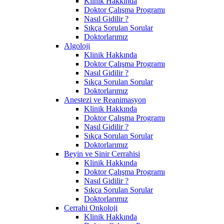
Klinik Hakkında
Doktor Çalışma Programı
Nasıl Gidilir ?
Sıkça Sorulan Sorular
Doktorlarımız
Algoloji
Klinik Hakkında
Doktor Çalışma Programı
Nasıl Gidilir ?
Sıkça Sorulan Sorular
Doktorlarımız
Anestezi ve Reanimasyon
Klinik Hakkında
Doktor Çalışma Programı
Nasıl Gidilir ?
Sıkça Sorulan Sorular
Doktorlarımız
Beyin ve Sinir Cerrahisi
Klinik Hakkında
Doktor Çalışma Programı
Nasıl Gidilir ?
Sıkça Sorulan Sorular
Doktorlarımız
Cerrahi Onkoloji
Klinik Hakkında