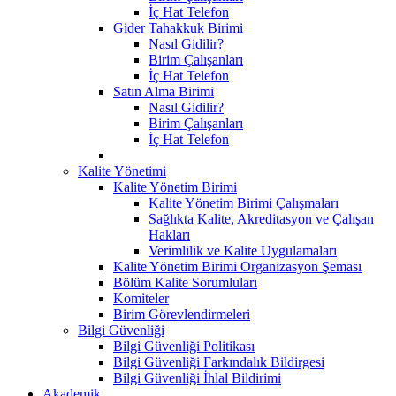
İç Hat Telefon
Gider Tahakkuk Birimi
Nasıl Gidilir?
Birim Çalışanları
İç Hat Telefon
Satın Alma Birimi
Nasıl Gidilir?
Birim Çalışanları
İç Hat Telefon
Kalite Yönetimi
Kalite Yönetim Birimi
Kalite Yönetim Birimi Çalışmaları
Sağlıkta Kalite, Akreditasyon ve Çalışan
Hakları
Verimlilik ve Kalite Uygulamaları
Kalite Yönetim Birimi Organizasyon Şeması
Bölüm Kalite Sorumluları
Komiteler
Birim Görevlendirmeleri
Bilgi Güvenliği
Bilgi Güvenliği Politikası
Bilgi Güvenliği Farkındalık Bildirgesi
Bilgi Güvenliği İhlal Bildirimi
Akademik