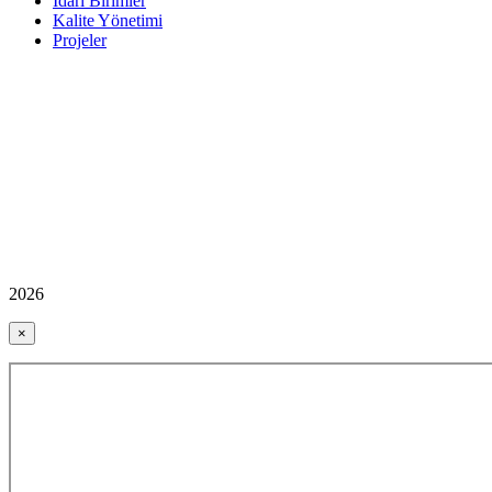
İdari Birimler
Kalite Yönetimi
Projeler
2026
×