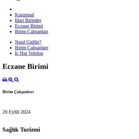
Kurumsal
İdari Birimler
Eczane Birimi
Birim Çalışanları
Nasıl Gidilir?
Birim Çalışanları
İç Hat Telefon
Eczane Birimi
Birim Çalışanları
20 Eylül 2024
Sağlık Turizmi