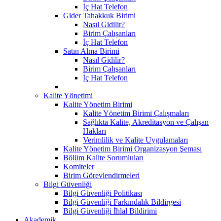
İç Hat Telefon
Gider Tahakkuk Birimi
Nasıl Gidilir?
Birim Çalışanları
İç Hat Telefon
Satın Alma Birimi
Nasıl Gidilir?
Birim Çalışanları
İç Hat Telefon
Kalite Yönetimi
Kalite Yönetim Birimi
Kalite Yönetim Birimi Çalışmaları
Sağlıkta Kalite, Akreditasyon ve Çalışan
Hakları
Verimlilik ve Kalite Uygulamaları
Kalite Yönetim Birimi Organizasyon Şeması
Bölüm Kalite Sorumluları
Komiteler
Birim Görevlendirmeleri
Bilgi Güvenliği
Bilgi Güvenliği Politikası
Bilgi Güvenliği Farkındalık Bildirgesi
Bilgi Güvenliği İhlal Bildirimi
Akademik