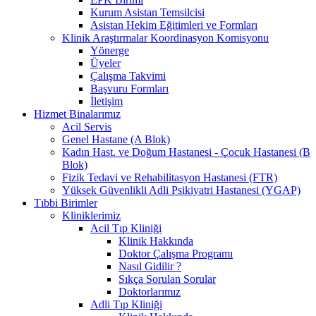
Kurum Asistan Temsilcisi
Asistan Hekim Eğitimleri ve Formları
Klinik Araştırmalar Koordinasyon Komisyonu
Yönerge
Üyeler
Çalışma Takvimi
Başvuru Formları
İletişim
Hizmet Binalarımız
Acil Servis
Genel Hastane (A Blok)
Kadın Hast. ve Doğum Hastanesi - Çocuk Hastanesi (B
Blok)
Fizik Tedavi ve Rehabilitasyon Hastanesi (FTR)
Yüksek Güvenlikli Adli Psikiyatri Hastanesi (YGAP)
Tıbbi Birimler
Kliniklerimiz
Acil Tıp Kliniği
Klinik Hakkında
Doktor Çalışma Programı
Nasıl Gidilir ?
Sıkça Sorulan Sorular
Doktorlarımız
Adli Tıp Kliniği