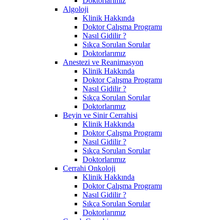
Doktorlarımız
Algoloji
Klinik Hakkında
Doktor Çalışma Programı
Nasıl Gidilir ?
Sıkça Sorulan Sorular
Doktorlarımız
Anestezi ve Reanimasyon
Klinik Hakkında
Doktor Çalışma Programı
Nasıl Gidilir ?
Sıkça Sorulan Sorular
Doktorlarımız
Beyin ve Sinir Cerrahisi
Klinik Hakkında
Doktor Çalışma Programı
Nasıl Gidilir ?
Sıkça Sorulan Sorular
Doktorlarımız
Cerrahi Onkoloji
Klinik Hakkında
Doktor Çalışma Programı
Nasıl Gidilir ?
Sıkça Sorulan Sorular
Doktorlarımız