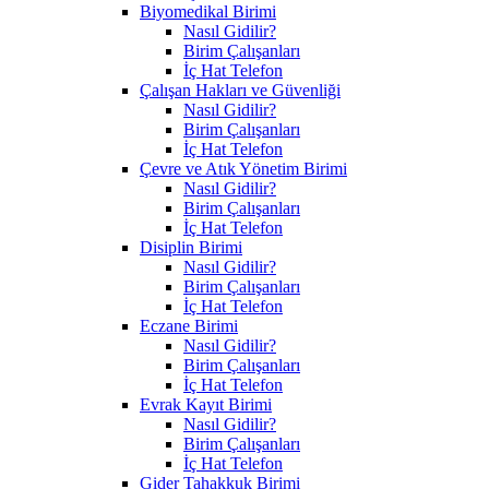
Biyomedikal Birimi
Nasıl Gidilir?
Birim Çalışanları
İç Hat Telefon
Çalışan Hakları ve Güvenliği
Nasıl Gidilir?
Birim Çalışanları
İç Hat Telefon
Çevre ve Atık Yönetim Birimi
Nasıl Gidilir?
Birim Çalışanları
İç Hat Telefon
Disiplin Birimi
Nasıl Gidilir?
Birim Çalışanları
İç Hat Telefon
Eczane Birimi
Nasıl Gidilir?
Birim Çalışanları
İç Hat Telefon
Evrak Kayıt Birimi
Nasıl Gidilir?
Birim Çalışanları
İç Hat Telefon
Gider Tahakkuk Birimi