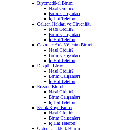
Biyomedikal Birimi
Nasıl Gidilir?
Birim Çalışanları
İç Hat Telefon
Çalışan Hakları ve Güvenliği
Nasıl Gidilir?
Birim Çalışanları
İç Hat Telefon
Çevre ve Atık Yönetim Birimi
Nasıl Gidilir?
Birim Çalışanları
İç Hat Telefon
Disiplin Birimi
Nasıl Gidilir?
Birim Çalışanları
İç Hat Telefon
Eczane Birimi
Nasıl Gidilir?
Birim Çalışanları
İç Hat Telefon
Evrak Kayıt Birimi
Nasıl Gidilir?
Birim Çalışanları
İç Hat Telefon
Gider Tahakkuk Birimi