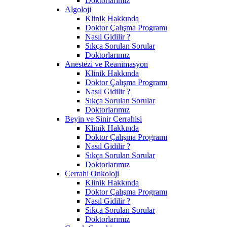
Doktorlarımız
Algoloji
Klinik Hakkında
Doktor Çalışma Programı
Nasıl Gidilir ?
Sıkça Sorulan Sorular
Doktorlarımız
Anestezi ve Reanimasyon
Klinik Hakkında
Doktor Çalışma Programı
Nasıl Gidilir ?
Sıkça Sorulan Sorular
Doktorlarımız
Beyin ve Sinir Cerrahisi
Klinik Hakkında
Doktor Çalışma Programı
Nasıl Gidilir ?
Sıkça Sorulan Sorular
Doktorlarımız
Cerrahi Onkoloji
Klinik Hakkında
Doktor Çalışma Programı
Nasıl Gidilir ?
Sıkça Sorulan Sorular
Doktorlarımız