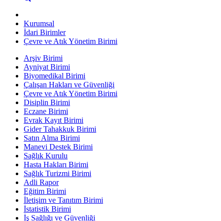
Kurumsal
İdari Birimler
Çevre ve Atık Yönetim Birimi
Arşiv Birimi
Ayniyat Birimi
Biyomedikal Birimi
Çalışan Hakları ve Güvenliği
Çevre ve Atık Yönetim Birimi
Disiplin Birimi
Eczane Birimi
Evrak Kayıt Birimi
Gider Tahakkuk Birimi
Satın Alma Birimi
Manevi Destek Birimi
Sağlık Kurulu
Hasta Hakları Birimi
Sağlık Turizmi Birimi
Adli Rapor
Eğitim Birimi
İletişim ve Tanıtım Birimi
İstatistik Birimi
İş Sağlığı ve Güvenliği