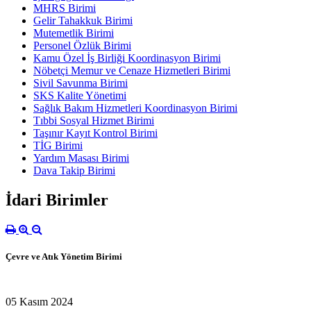
MHRS Birimi
Gelir Tahakkuk Birimi
Mutemetlik Birimi
Personel Özlük Birimi
Kamu Özel İş Birliği Koordinasyon Birimi
Nöbetçi Memur ve Cenaze Hizmetleri Birimi
Sivil Savunma Birimi
SKS Kalite Yönetimi
Sağlık Bakım Hizmetleri Koordinasyon Birimi
Tıbbi Sosyal Hizmet Birimi
Taşınır Kayıt Kontrol Birimi
TİG Birimi
Yardım Masası Birimi
Dava Takip Birimi
İdari Birimler
Çevre ve Atık Yönetim Birimi
05 Kasım 2024