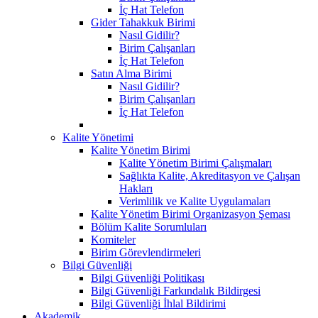
İç Hat Telefon
Gider Tahakkuk Birimi
Nasıl Gidilir?
Birim Çalışanları
İç Hat Telefon
Satın Alma Birimi
Nasıl Gidilir?
Birim Çalışanları
İç Hat Telefon
Kalite Yönetimi
Kalite Yönetim Birimi
Kalite Yönetim Birimi Çalışmaları
Sağlıkta Kalite, Akreditasyon ve Çalışan
Hakları
Verimlilik ve Kalite Uygulamaları
Kalite Yönetim Birimi Organizasyon Şeması
Bölüm Kalite Sorumluları
Komiteler
Birim Görevlendirmeleri
Bilgi Güvenliği
Bilgi Güvenliği Politikası
Bilgi Güvenliği Farkındalık Bildirgesi
Bilgi Güvenliği İhlal Bildirimi
Akademik