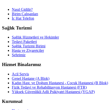
Nasıl Gidilir?
Birim Çalışanları
İç Hat Telefon
Sağlık Turizmi
Sağlık Hizmetleri ve Hekimler
Tedavi Paketleri
Sağlık Turizmi Birimi
Hasta ve Ziyaretçiler
Şehrimiz
Hizmet Binalarımız
Acil Servis
Genel Hastane (A Blok)
Kadın Hast. ve Doğum Hastanesi - Çocuk Hastanesi (B Blok)
Fizik Tedavi ve Rehabilitasyon Hastanesi (FTR)
Yüksek Güvenlikli Adli Psikiyatri Hastanesi (YGAP)
Kurumsal