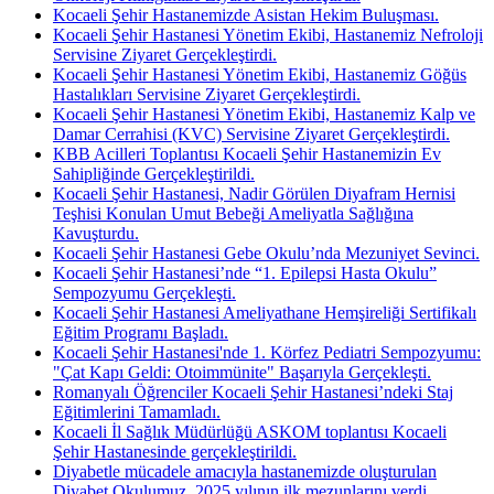
Kocaeli Şehir Hastanemizde Asistan Hekim Buluşması.
Kocaeli Şehir Hastanesi Yönetim Ekibi, Hastanemiz Nefroloji
Servisine Ziyaret Gerçekleştirdi.
Kocaeli Şehir Hastanesi Yönetim Ekibi, Hastanemiz Göğüs
Hastalıkları Servisine Ziyaret Gerçekleştirdi.
Kocaeli Şehir Hastanesi Yönetim Ekibi, Hastanemiz Kalp ve
Damar Cerrahisi (KVC) Servisine Ziyaret Gerçekleştirdi.
KBB Acilleri Toplantısı Kocaeli Şehir Hastanemizin Ev
Sahipliğinde Gerçekleştirildi.
Kocaeli Şehir Hastanesi, Nadir Görülen Diyafram Hernisi
Teşhisi Konulan Umut Bebeği Ameliyatla Sağlığına
Kavuşturdu.
Kocaeli Şehir Hastanesi Gebe Okulu’nda Mezuniyet Sevinci.
Kocaeli Şehir Hastanesi’nde “1. Epilepsi Hasta Okulu”
Sempozyumu Gerçekleşti.
Kocaeli Şehir Hastanesi Ameliyathane Hemşireliği Sertifikalı
Eğitim Programı Başladı.
Kocaeli Şehir Hastanesi'nde 1. Körfez Pediatri Sempozyumu:
"Çat Kapı Geldi: Otoimmünite" Başarıyla Gerçekleşti.
Romanyalı Öğrenciler Kocaeli Şehir Hastanesi’ndeki Staj
Eğitimlerini Tamamladı.
Kocaeli İl Sağlık Müdürlüğü ASKOM toplantısı Kocaeli
Şehir Hastanesinde gerçekleştirildi.
Diyabetle mücadele amacıyla hastanemizde oluşturulan
Diyabet Okulumuz, 2025 yılının ilk mezunlarını verdi.