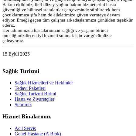
Bakım ekibimiz, ileri düzey yoğun bakım hizmetlerini hasta
güvenliği ve bilimsel standartlar çerçevesinde sürdürerek hem
çocuklarımıza şifa hem de ailelerimize güven vermeye devam
ediyor. Emeği geçen tüm çalışma arkadaşlarımıza gönülden teşekkür
ederiz.
Her adımımızda hastalarımızın sağlığı ve yaşamı birinci
önceliğimizdir; en iyi hizmeti sunmak için var gücümüzle
çalışıyoruz.
15 Eylül 2025
Sağlık Turizmi
Sağlık Hizmetleri ve Hekimler
Tedavi Paketleri
Sağlık Turizmi Birimi
Hasta ve Ziyaretçiler
Şehrimiz
Hizmet Binalarımız
Acil Servis
Genel Hastane (A Blok)