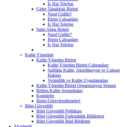
İç Hat Telefon
Gider Tahakkuk Birimi
Nasıl Gidilir?
Birim Çalışanları
İç Hat Telefon
Satın Alma Birimi
Nasıl Gidilir?
Birim Çalışanları
İç Hat Telefon
Kalite Yönetimi
Kalite Yönetim Birimi
Kalite Yönetim Birimi Çalışmaları
Sağlıkta Kalite, Akreditasyon ve Çalışan
Hakları
Verimlilik ve Kalite Uygulamaları
Kalite Yönetim Birimi Organizasyon Şeması
Bölüm Kalite Sorumluları
Komiteler
Birim Görevlendirmeleri
Bilgi Güvenliği
Bilgi Güvenliği Politikası
Bilgi Güvenliği Farkındalık Bildirgesi
Bilgi Güvenliği İhlal Bildirimi
Akademik