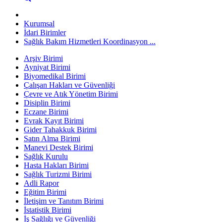
Kurumsal
İdari Birimler
Sağlık Bakım Hizmetleri Koordinasyon ...
Arşiv Birimi
Ayniyat Birimi
Biyomedikal Birimi
Çalışan Hakları ve Güvenliği
Çevre ve Atık Yönetim Birimi
Disiplin Birimi
Eczane Birimi
Evrak Kayıt Birimi
Gider Tahakkuk Birimi
Satın Alma Birimi
Manevi Destek Birimi
Sağlık Kurulu
Hasta Hakları Birimi
Sağlık Turizmi Birimi
Adli Rapor
Eğitim Birimi
İletişim ve Tanıtım Birimi
İstatistik Birimi
İş Sağlığı ve Güvenliği