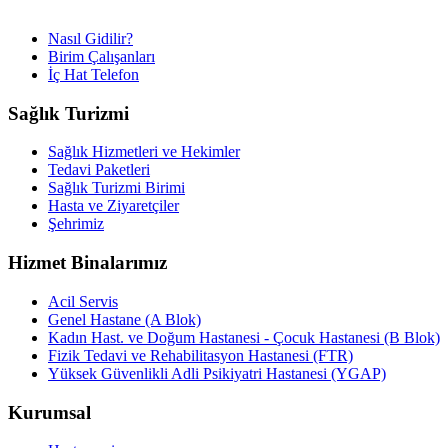
Nasıl Gidilir?
Birim Çalışanları
İç Hat Telefon
Sağlık Turizmi
Sağlık Hizmetleri ve Hekimler
Tedavi Paketleri
Sağlık Turizmi Birimi
Hasta ve Ziyaretçiler
Şehrimiz
Hizmet Binalarımız
Acil Servis
Genel Hastane (A Blok)
Kadın Hast. ve Doğum Hastanesi - Çocuk Hastanesi (B Blok)
Fizik Tedavi ve Rehabilitasyon Hastanesi (FTR)
Yüksek Güvenlikli Adli Psikiyatri Hastanesi (YGAP)
Kurumsal