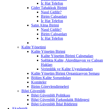
İç Hat Telefon
Gider Tahakkuk Birimi
Nasıl Gidilir?
Birim Çalışanları
İç Hat Telefon
Satın Alma Birimi
Nasıl Gidilir?
Birim Çalışanları
İç Hat Telefon
Kalite Yönetimi
Kalite Yönetim Birimi
Kalite Yönetim Birimi Çalışmaları
Sağlıkta Kalite, Akreditasyon ve Çalışan
Hakları
Verimlilik ve Kalite Uygulamaları
Kalite Yönetim Birimi Organizasyon Şeması
Bölüm Kalite Sorumluları
Komiteler
Birim Görevlendirmeleri
Bilgi Güvenliği
Bilgi Güvenliği Politikası
Bilgi Güvenliği Farkındalık Bildirgesi
Bilgi Güvenliği İhlal Bildirimi
Akademik