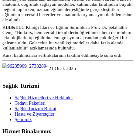
anatomik doğruluk sağlayan modeller, katılımcılar tarafından büyük
beğeni toplarken, uzman eğitmenler eşliğinde gerçekleştirilen
eğitimlerde cerrahi beceriler ve anatomik oryantasyon derinlemesine
ele alındı.
KBB&BBC Kliniği İdari ve Eğitim Sorumlusu Prof. Dr. Selahattin
Genç, “Bu kurs, hem cerrahi tekniklerin öğretilmesi hem de modern
teknolojilerin tıp eğitimine entegrasyonu açısından çok değerli bir
çalışma oldu. Gelecekte bu yenilikçi modeller daha fazla alanda
kullanılabilir” açıklamasında bulundu.
Kurs, katılımcılara sertifikalarının takdim edilmesiyle sona erdi.
21 Ocak 2025
Sağlık Turizmi
Sağlık Hizmetleri ve Hekimler
Tedavi Paketleri
Sağlık Turizmi Birimi
Hasta ve Ziyaretçiler
Şehrimiz
Hizmet Binalarımız