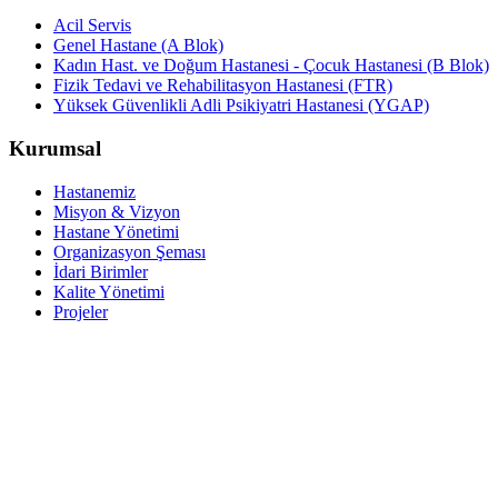
Acil Servis
Genel Hastane (A Blok)
Kadın Hast. ve Doğum Hastanesi - Çocuk Hastanesi (B Blok)
Fizik Tedavi ve Rehabilitasyon Hastanesi (FTR)
Yüksek Güvenlikli Adli Psikiyatri Hastanesi (YGAP)
Kurumsal
Hastanemiz
Misyon & Vizyon
Hastane Yönetimi
Organizasyon Şeması
İdari Birimler
Kalite Yönetimi
Projeler