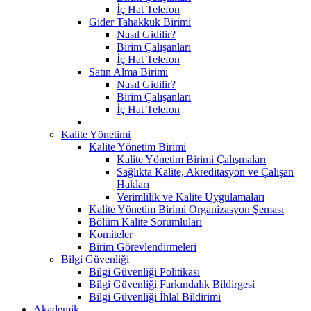
İç Hat Telefon
Gider Tahakkuk Birimi
Nasıl Gidilir?
Birim Çalışanları
İç Hat Telefon
Satın Alma Birimi
Nasıl Gidilir?
Birim Çalışanları
İç Hat Telefon
Kalite Yönetimi
Kalite Yönetim Birimi
Kalite Yönetim Birimi Çalışmaları
Sağlıkta Kalite, Akreditasyon ve Çalışan
Hakları
Verimlilik ve Kalite Uygulamaları
Kalite Yönetim Birimi Organizasyon Şeması
Bölüm Kalite Sorumluları
Komiteler
Birim Görevlendirmeleri
Bilgi Güvenliği
Bilgi Güvenliği Politikası
Bilgi Güvenliği Farkındalık Bildirgesi
Bilgi Güvenliği İhlal Bildirimi
Akademik