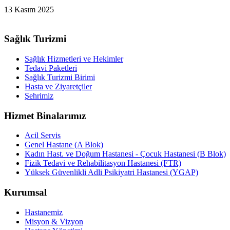
13 Kasım 2025
Sağlık Turizmi
Sağlık Hizmetleri ve Hekimler
Tedavi Paketleri
Sağlık Turizmi Birimi
Hasta ve Ziyaretçiler
Şehrimiz
Hizmet Binalarımız
Acil Servis
Genel Hastane (A Blok)
Kadın Hast. ve Doğum Hastanesi - Çocuk Hastanesi (B Blok)
Fizik Tedavi ve Rehabilitasyon Hastanesi (FTR)
Yüksek Güvenlikli Adli Psikiyatri Hastanesi (YGAP)
Kurumsal
Hastanemiz
Misyon & Vizyon