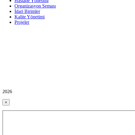
Hastane Yönetimi
Organizasyon Şeması
İdari Birimler
Kalite Yönetimi
Projeler
2026
×