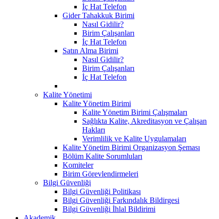
İç Hat Telefon
Gider Tahakkuk Birimi
Nasıl Gidilir?
Birim Çalışanları
İç Hat Telefon
Satın Alma Birimi
Nasıl Gidilir?
Birim Çalışanları
İç Hat Telefon
Kalite Yönetimi
Kalite Yönetim Birimi
Kalite Yönetim Birimi Çalışmaları
Sağlıkta Kalite, Akreditasyon ve Çalışan
Hakları
Verimlilik ve Kalite Uygulamaları
Kalite Yönetim Birimi Organizasyon Şeması
Bölüm Kalite Sorumluları
Komiteler
Birim Görevlendirmeleri
Bilgi Güvenliği
Bilgi Güvenliği Politikası
Bilgi Güvenliği Farkındalık Bildirgesi
Bilgi Güvenliği İhlal Bildirimi
Akademik