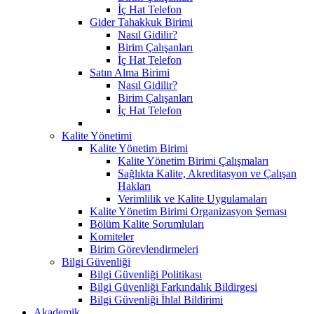
İç Hat Telefon
Gider Tahakkuk Birimi
Nasıl Gidilir?
Birim Çalışanları
İç Hat Telefon
Satın Alma Birimi
Nasıl Gidilir?
Birim Çalışanları
İç Hat Telefon
Kalite Yönetimi
Kalite Yönetim Birimi
Kalite Yönetim Birimi Çalışmaları
Sağlıkta Kalite, Akreditasyon ve Çalışan
Hakları
Verimlilik ve Kalite Uygulamaları
Kalite Yönetim Birimi Organizasyon Şeması
Bölüm Kalite Sorumluları
Komiteler
Birim Görevlendirmeleri
Bilgi Güvenliği
Bilgi Güvenliği Politikası
Bilgi Güvenliği Farkındalık Bildirgesi
Bilgi Güvenliği İhlal Bildirimi
Akademik