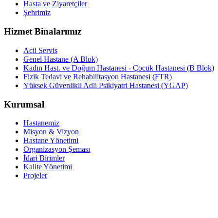
Hasta ve Ziyaretçiler
Şehrimiz
Hizmet Binalarımız
Acil Servis
Genel Hastane (A Blok)
Kadın Hast. ve Doğum Hastanesi - Çocuk Hastanesi (B Blok)
Fizik Tedavi ve Rehabilitasyon Hastanesi (FTR)
Yüksek Güvenlikli Adli Psikiyatri Hastanesi (YGAP)
Kurumsal
Hastanemiz
Misyon & Vizyon
Hastane Yönetimi
Organizasyon Şeması
İdari Birimler
Kalite Yönetimi
Projeler