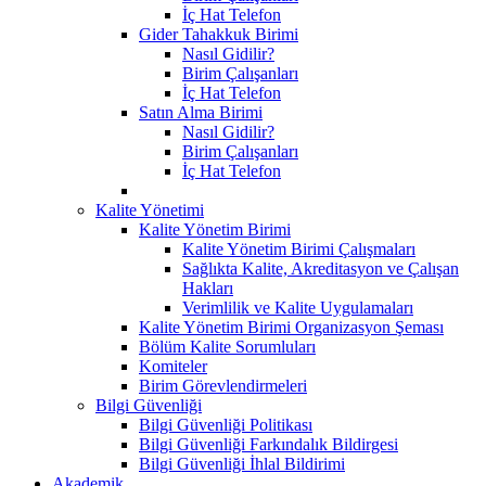
İç Hat Telefon
Gider Tahakkuk Birimi
Nasıl Gidilir?
Birim Çalışanları
İç Hat Telefon
Satın Alma Birimi
Nasıl Gidilir?
Birim Çalışanları
İç Hat Telefon
Kalite Yönetimi
Kalite Yönetim Birimi
Kalite Yönetim Birimi Çalışmaları
Sağlıkta Kalite, Akreditasyon ve Çalışan
Hakları
Verimlilik ve Kalite Uygulamaları
Kalite Yönetim Birimi Organizasyon Şeması
Bölüm Kalite Sorumluları
Komiteler
Birim Görevlendirmeleri
Bilgi Güvenliği
Bilgi Güvenliği Politikası
Bilgi Güvenliği Farkındalık Bildirgesi
Bilgi Güvenliği İhlal Bildirimi
Akademik