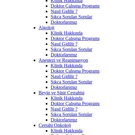
Klinik Hakkında
Doktor Çalışma Programı
Nasıl Gidilir ?
Sıkça Sorulan Sorular
Doktorlarımız
Algoloji
Klinik Hakkında
Doktor Çalışma Programı
Nasıl Gidilir ?
Sıkça Sorulan Sorular
Doktorlarımız
Anestezi ve Reanimasyon
Klinik Hakkında
Doktor Çalışma Programı
Nasıl Gidilir ?
Sıkça Sorulan Sorular
Doktorlarımız
Beyin ve Sinir Cerrahisi
Klinik Hakkında
Doktor Çalışma Programı
Nasıl Gidilir ?
Sıkça Sorulan Sorular
Doktorlarımız
Cerrahi Onkoloji
Klinik Hakkında