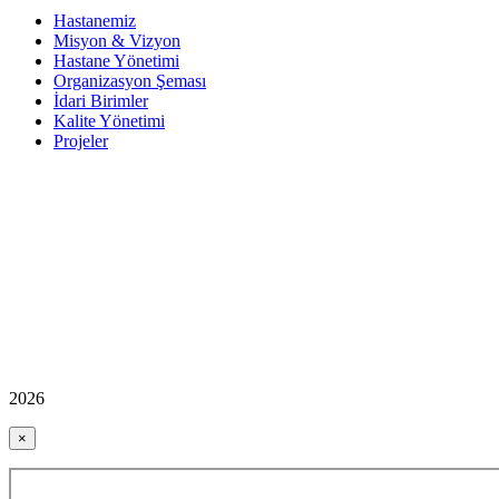
Hastanemiz
Misyon & Vizyon
Hastane Yönetimi
Organizasyon Şeması
İdari Birimler
Kalite Yönetimi
Projeler
2026
×