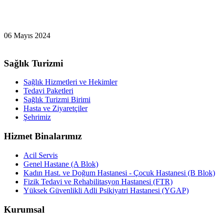
06 Mayıs 2024
Sağlık Turizmi
Sağlık Hizmetleri ve Hekimler
Tedavi Paketleri
Sağlık Turizmi Birimi
Hasta ve Ziyaretçiler
Şehrimiz
Hizmet Binalarımız
Acil Servis
Genel Hastane (A Blok)
Kadın Hast. ve Doğum Hastanesi - Çocuk Hastanesi (B Blok)
Fizik Tedavi ve Rehabilitasyon Hastanesi (FTR)
Yüksek Güvenlikli Adli Psikiyatri Hastanesi (YGAP)
Kurumsal