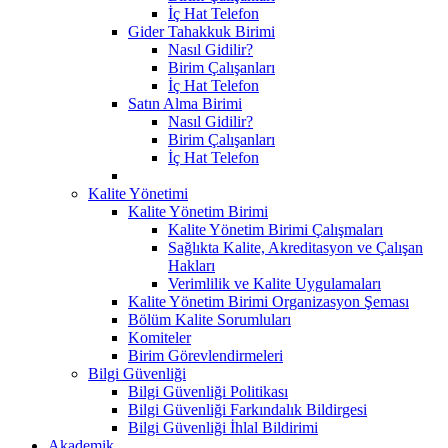
İç Hat Telefon
Gider Tahakkuk Birimi
Nasıl Gidilir?
Birim Çalışanları
İç Hat Telefon
Satın Alma Birimi
Nasıl Gidilir?
Birim Çalışanları
İç Hat Telefon
Kalite Yönetimi
Kalite Yönetim Birimi
Kalite Yönetim Birimi Çalışmaları
Sağlıkta Kalite, Akreditasyon ve Çalışan
Hakları
Verimlilik ve Kalite Uygulamaları
Kalite Yönetim Birimi Organizasyon Şeması
Bölüm Kalite Sorumluları
Komiteler
Birim Görevlendirmeleri
Bilgi Güvenliği
Bilgi Güvenliği Politikası
Bilgi Güvenliği Farkındalık Bildirgesi
Bilgi Güvenliği İhlal Bildirimi
Akademik