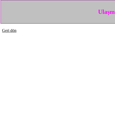
Ulaşma
Geri dön