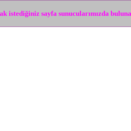
k istediğiniz sayfa sunucularımızda bulun